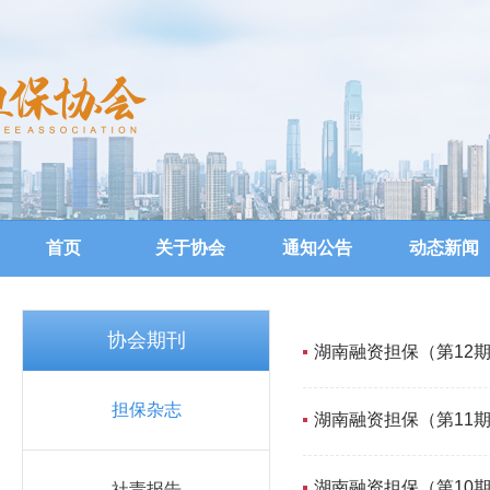
首页
关于协会
通知公告
动态新闻
协会期刊
湖南融资担保（第12
担保杂志
湖南融资担保（第11
湖南融资担保（第10
社责报告